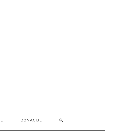
SE
DONACIJE