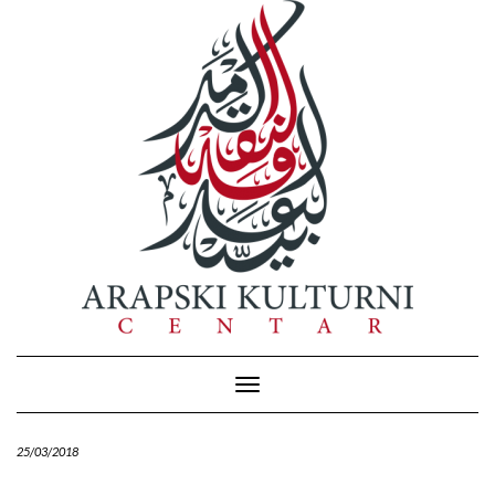
Skip
to
content
Toggle Navigation
25/03/2018