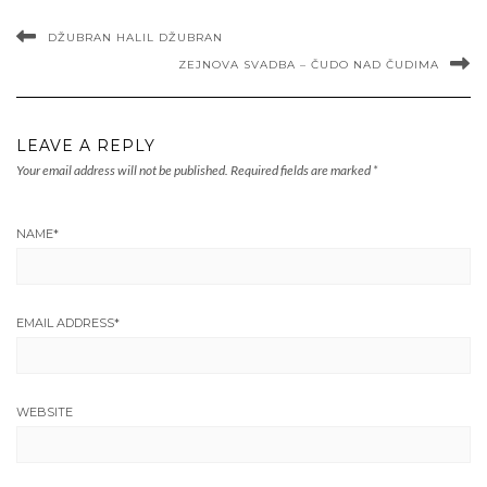
DŽUBRAN HALIL DŽUBRAN
ZEJNOVA SVADBA – ČUDO NAD ČUDIMA
LEAVE A REPLY
Your email address will not be published.
Required fields are marked
*
NAME
*
EMAIL ADDRESS
*
WEBSITE