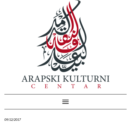
Skip
to
content
Toggle Navigation
09/12/2017